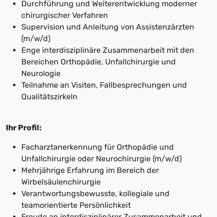
Durchführung und Weiterentwicklung moderner
chirurgischer Verfahren
Supervision und Anleitung von Assistenzärzten
(m/w/d)
Enge interdisziplinäre Zusammenarbeit mit den
Bereichen Orthopädie, Unfallchirurgie und
Neurologie
Teilnahme an Visiten, Fallbesprechungen und
Qualitätszirkeln
Ihr Profil:
Facharztanerkennung für Orthopädie und
Unfallchirurgie oder Neurochirurgie (m/w/d)
Mehrjährige Erfahrung im Bereich der
Wirbelsäulenchirurgie
Verantwortungsbewusste, kollegiale und
teamorientierte Persönlichkeit
Freude an interdisziplinärer Zusammenarbeit und