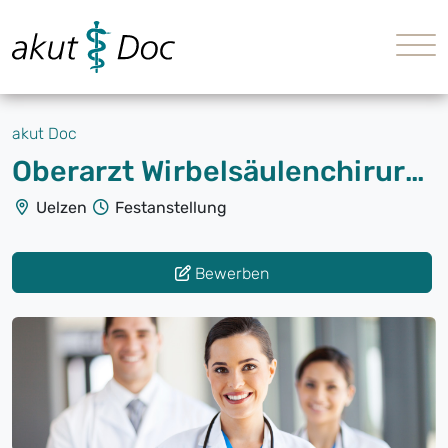
akut Doc
Oberarzt Wirbelsäulenchirurgie (m/w/d)
Uelzen
Festanstellung
Bewerben