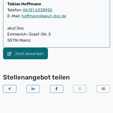
Tobias Hoffmann
Telefon:
06131 6338920
E-Mail:
hoffmann@akut-doc.de
akut Doc
Emmerich-Josef-Str. 5
55116 Mainz
Jetzt bewerben
Stellenangebot teilen