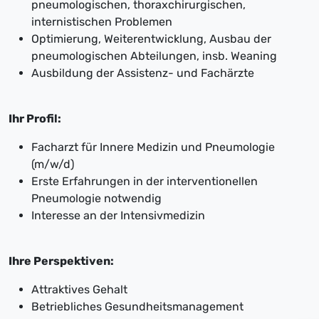
pneumologischen, thoraxchirurgischen,
internistischen Problemen
Optimierung, Weiterentwicklung, Ausbau der
pneumologischen Abteilungen, insb. Weaning
Ausbildung der Assistenz- und Fachärzte
Ihr Profil:
Facharzt für Innere Medizin und Pneumologie
(m/w/d)
Erste Erfahrungen in der interventionellen
Pneumologie notwendig
Interesse an der Intensivmedizin
Ihre Perspektiven:
Attraktives Gehalt
Betriebliches Gesundheitsmanagement