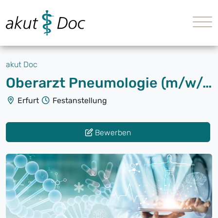
akut Doc
Oberarzt Pneumologie (m/w/d)
Erfurt
Festanstellung
Bewerben