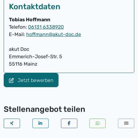
Kontaktdaten
Tobias Hoffmann
Telefon:
06131 6338920
E-Mail:
hoffmann@akut-doc.de
akut Doc
Emmerich-Josef-Str. 5
55116 Mainz
Jetzt bewerben
Stellenangebot teilen