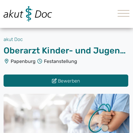
akut Doc
Oberarzt Kinder- und Jugendpsychiatrie (m/w/d)
Papenburg
Festanstellung
Bewerben