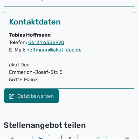
Kontaktdaten
Tobias Hoffmann
Telefon:
06131 6338920
E-Mail:
hoffmann@akut-doc.de
akut Doc
Emmerich-Josef-Str. 5
55116 Mainz
Jetzt bewerben
Stellenangebot teilen