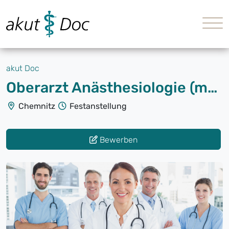
akut Doc
Oberarzt Anästhesiologie (m/w/d) Voll- und Teilzeit
Chemnitz
Festanstellung
Bewerben