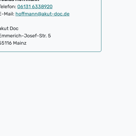
Telefon:
06131 6338920
E-Mail:
hoffmann@akut-doc.de
akut Doc
Emmerich-Josef-Str. 5
55116 Mainz