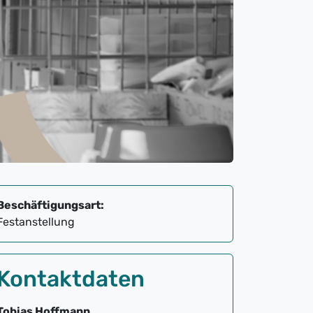
Beschäftigungsart:
Festanstellung
Kontaktdaten
Tobias Hoffmann