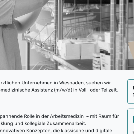
ärztlichen Unternehmen in Wiesbaden, suchen wir
dizinische Assistenz (m/w/d) in Voll- oder Teilzeit.
annende Rolle in der Arbeitsmedizin – mit Raum für
cklung und kollegiale Zusammenarbeit.
nnovativen Konzepten, die klassische und digitale