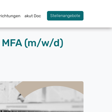
Stellenangebote
nrichtungen
akut Doc
/ MFA (m/w/d)