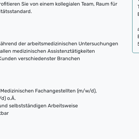
ofitieren Sie von einem kollegialen Team, Raum für
itätsstandard.
ährend der arbeitsmedizinischen Untersuchungen
allen medizinischen Assistenztätigkeiten
 Kunden verschiedenster Branchen
Medizinischen Fachangestellten (m/w/d),
d) o.Ä.
 und selbstständigen Arbeitsweise
tbar