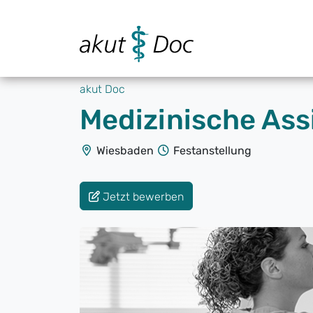
akut Doc
Medizinische Ass
Wiesbaden
Festanstellung
Jetzt bewerben