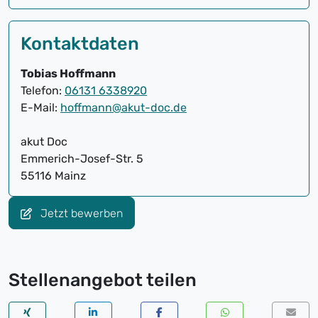
Kontaktdaten
Tobias Hoffmann
Telefon:
06131 6338920
E-Mail:
hoffmann@akut-doc.de
akut Doc
Emmerich-Josef-Str. 5
55116 Mainz
Jetzt bewerben
Stellenangebot teilen