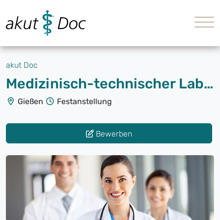
akut Doc
Medizinisch-technischer Laborassistent (m/w/d)
Gießen
Festanstellung
Bewerben