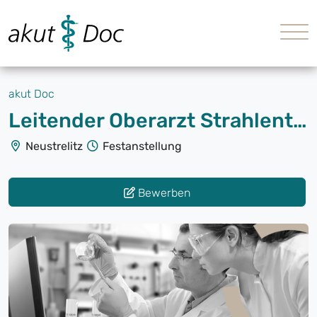
akut Doc
Leitender Oberarzt Strahlentherapie (m/w/d)
Neustrelitz
Festanstellung
Bewerben