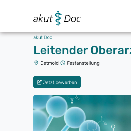
akut Doc
Leitender Oberar
Detmold
Festanstellung
Jetzt bewerben