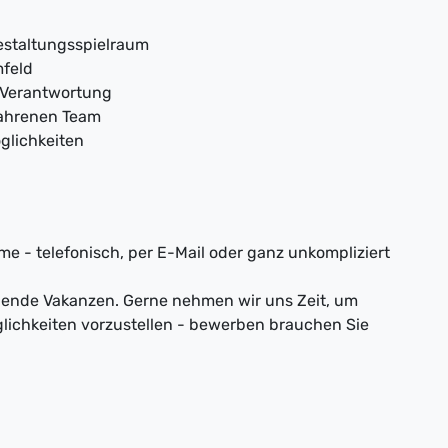
estaltungsspielraum
mfeld
 Verantwortung
fahrenen Team
glichkeiten
e - telefonisch, per E-Mail oder ganz unkompliziert
nnende Vakanzen. Gerne nehmen wir uns Zeit, um
lichkeiten vorzustellen - bewerben brauchen Sie