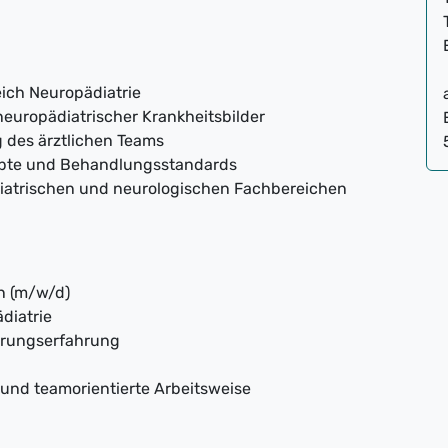
ich Neuropädiatrie
europädiatrischer Krankheitsbilder
 des ärztlichen Teams
epte und Behandlungsstandards
iatrischen und neurologischen Fachbereichen
n (m/w/d)
diatrie
ührungserfahrung
und teamorientierte Arbeitsweise