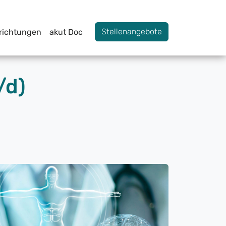
Stellenangebote
nrichtungen
akut Doc
/d)