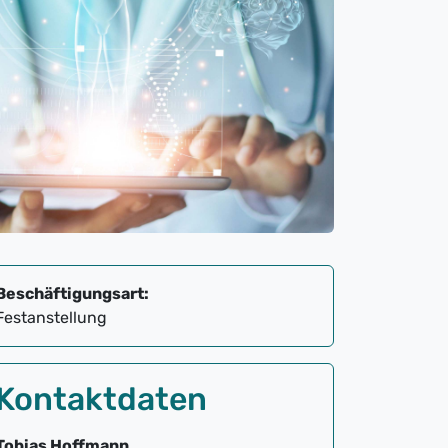
Beschäftigungsart:
Festanstellung
Kontaktdaten
Tobias Hoffmann