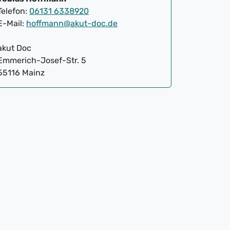
Telefon:
06131 6338920
E-Mail:
hoffmann@akut-doc.de
akut Doc
Emmerich-Josef-Str. 5
55116 Mainz