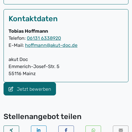
Kontaktdaten
Tobias Hoffmann
Telefon:
06131 6338920
E-Mail:
hoffmann@akut-doc.de
akut Doc
Emmerich-Josef-Str. 5
55116 Mainz
Jetzt bewerben
Stellenangebot teilen