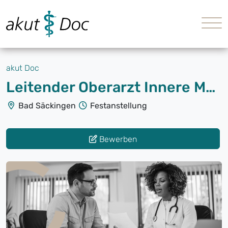
akut Doc
Leitender Oberarzt Innere Medizin und Kardiologie (m/w/d)
Bad Säckingen
Festanstellung
Bewerben