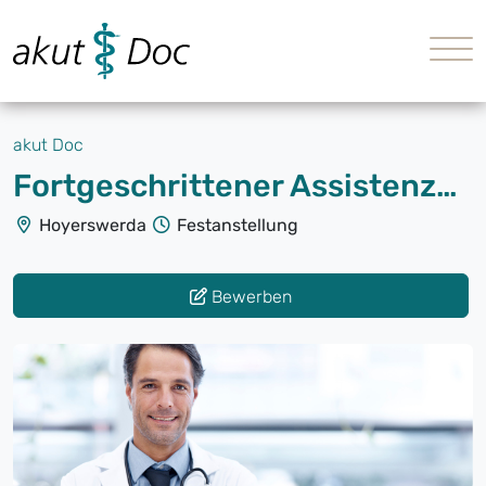
akut Doc
Fortgeschrittener Assistenzarzt Augenheilkunde (m/w/d)
Hoyerswerda
Festanstellung
Bewerben