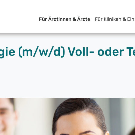
Für Ärztinnen & Ärzte
Für Kliniken & Ei
ie (m/w/d) Voll- oder Te