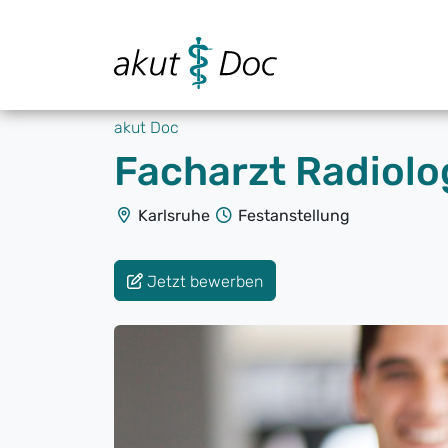
akut Doc
Facharzt Radiolog
Karlsruhe
Festanstellung
Jetzt bewerben