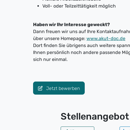
Voll- oder Teilzeittätigkeit möglich
Haben wir Ihr Interesse geweckt?
Dann freuen wir uns auf Ihre Kontaktaufnahm
über unsere Homepage:
www.akut-doc.de
Dort finden Sie übrigens auch weitere spa
Ihnen persönlich noch andere passende Mög
sich nur einmal.
Jetzt bewerben
Stellenangebot 