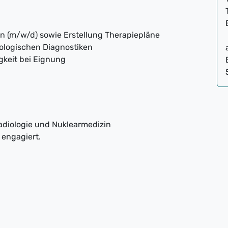
n (m/w/d) sowie Erstellung Therapiepläne
ologischen Diagnostiken
gkeit bei Eignung
Radiologie und Nuklearmedizin
 engagiert.