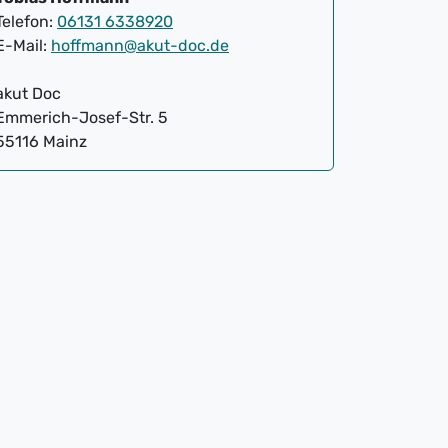
Telefon:
06131 6338920
E-Mail:
hoffmann@akut-doc.de
akut Doc
Emmerich-Josef-Str. 5
55116 Mainz