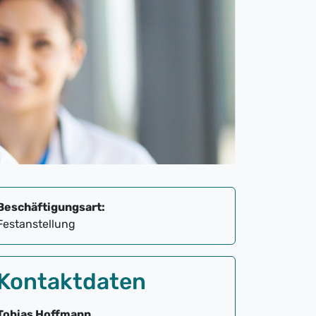
Beschäftigungsart:
Festanstellung
Kontaktdaten
Tobias Hoffmann