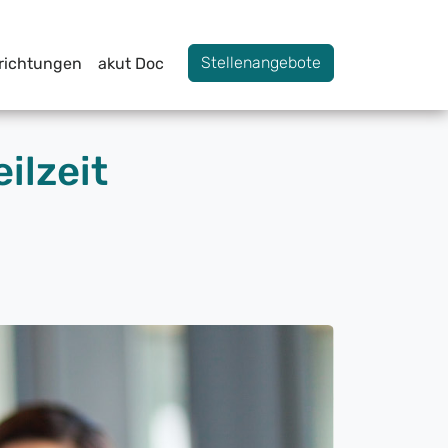
Stellenangebote
nrichtungen
akut Doc
ilzeit