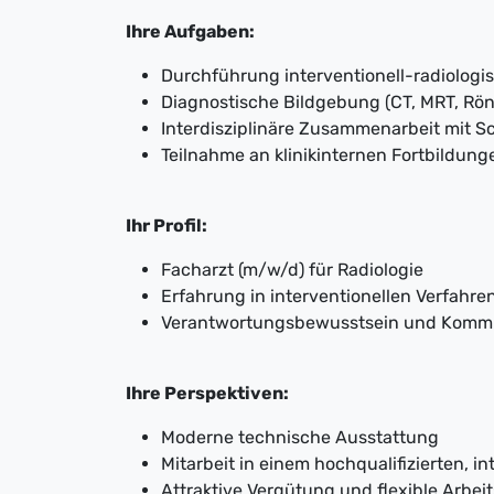
Ihre Aufgaben:
Durchführung interventionell-radiolog
Diagnostische Bildgebung (CT, MRT, Rö
Interdisziplinäre Zusammenarbeit mit S
Teilnahme an klinikinternen Fortbildung
Ihr Profil:
Facharzt (m/w/d) für Radiologie
Erfahrung in interventionellen Verfah
Verantwortungsbewusstsein und Kommu
Ihre Perspektiven:
Moderne technische Ausstattung
Mitarbeit in einem hochqualifizierten, i
Attraktive Vergütung und flexible Arbei