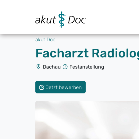
akut Doc
Facharzt Radiolog
Dachau
Festanstellung
Jetzt bewerben