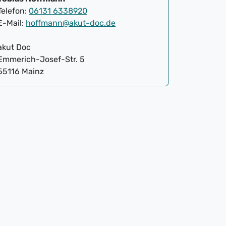
Telefon:
06131 6338920
E-Mail:
hoffmann@akut-doc.de
akut Doc
Emmerich-Josef-Str. 5
55116 Mainz