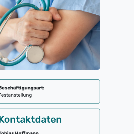
Beschäftigungsart:
Festanstellung
Kontaktdaten
Tobias Hoffmann