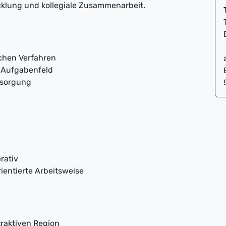
cklung und kollegiale Zusammenarbeit.
chen Verfahren
s Aufgabenfeld
rsorgung
rativ
ientierte Arbeitsweise
traktiven Region