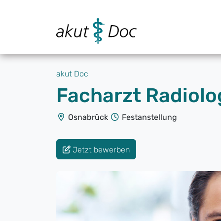
akut Doc
Facharzt Radiolo
Osnabrück
Festanstellung
Jetzt bewerben