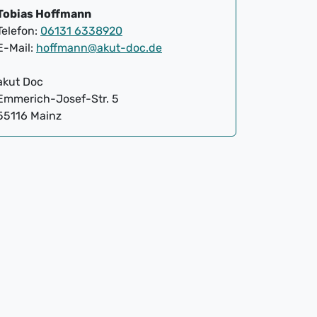
Tobias Hoffmann
Telefon:
06131 6338920
E-Mail:
hoffmann@akut-doc.de
akut Doc
Emmerich-Josef-Str. 5
55116 Mainz