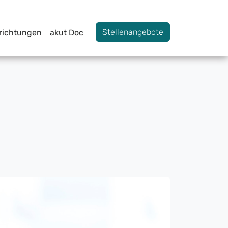
Stellenangebote
nrichtungen
akut Doc