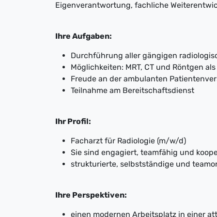
Eigenverantwortung, fachliche Weiterentwi
Ihre Aufgaben:
Durchführung aller gängigen radiologis
Möglichkeiten: MRT, CT und Röntgen al
Freude an der ambulanten Patientenve
Teilnahme am Bereitschaftsdienst
Ihr Profil:
Facharzt für Radiologie (m/w/d)
Sie sind engagiert, teamfähig und koope
strukturierte, selbstständige und teamor
Ihre Perspektiven:
einen modernen Arbeitsplatz in einer at