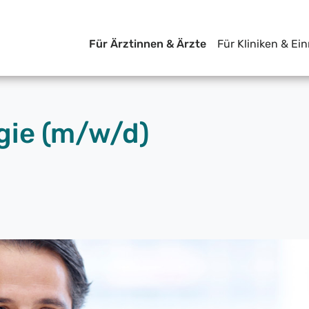
Für Ärztinnen & Ärzte
Für Kliniken & Ei
gie (m/w/d)