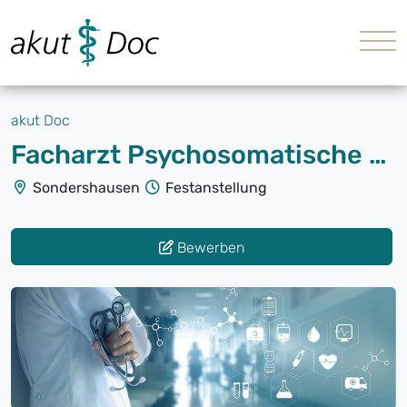
akut Doc
Facharzt Psychosomatische Medizin (m/w/d)
Sondershausen
Festanstellung
Bewerben