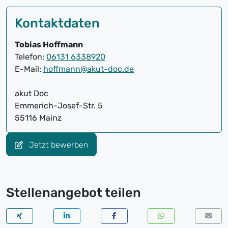
Kontaktdaten
Tobias Hoffmann
Telefon:
06131 6338920
E-Mail:
hoffmann@akut-doc.de
akut Doc
Emmerich-Josef-Str. 5
55116 Mainz
Jetzt bewerben
Stellenangebot teilen