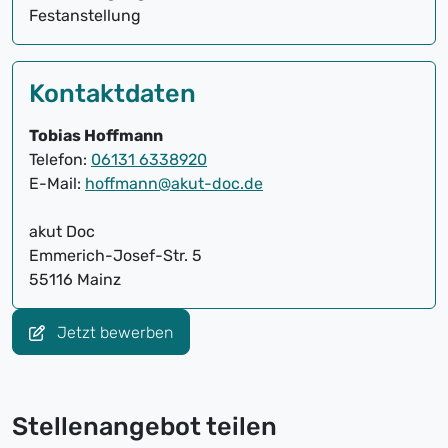
Festanstellung
Kontaktdaten
Tobias Hoffmann
Telefon:
06131 6338920
E-Mail:
hoffmann@akut-doc.de
akut Doc
Emmerich-Josef-Str. 5
55116 Mainz
Jetzt bewerben
Stellenangebot teilen