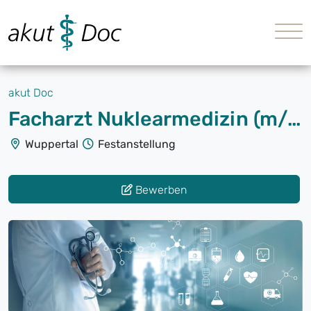
akut Doc
Facharzt Nuklearmedizin (m/w/d)
Wuppertal
Festanstellung
Bewerben