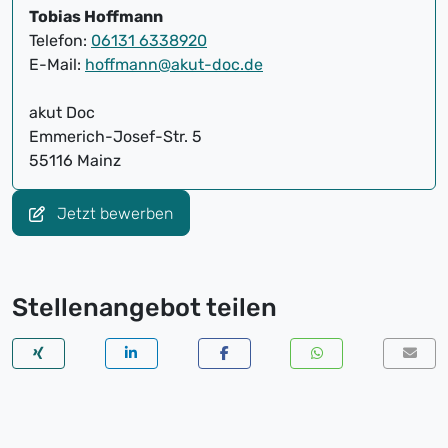
Tobias Hoffmann
Telefon:
06131 6338920
E-Mail:
hoffmann@akut-doc.de
akut Doc
Emmerich-Josef-Str. 5
55116 Mainz
Jetzt bewerben
Stellenangebot teilen