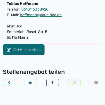
Tobias Hoffmann
Telefon:
06131 6338920
E-Mail:
hoffmann@akut-doc.de
akut Doc
Emmerich-Josef-Str. 5
55116 Mainz
Jetzt bewerben
Stellenangebot teilen