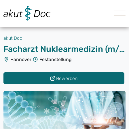
akut Doc
Facharzt Nuklearmedizin (m/w/d)
Hannover
Festanstellung
Bewerben