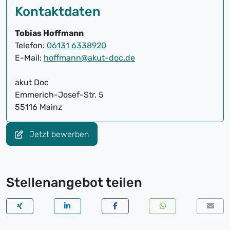
Kontaktdaten
Tobias Hoffmann
Telefon:
06131 6338920
E-Mail:
hoffmann@akut-doc.de
akut Doc
Emmerich-Josef-Str. 5
55116 Mainz
Jetzt bewerben
Stellenangebot teilen