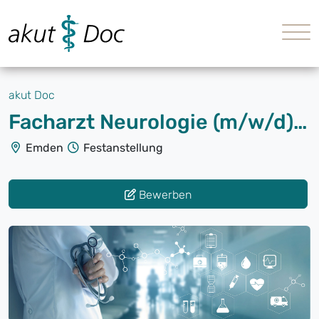
akut Doc
Facharzt Neurologie (m/w/d) Voll- oder Teilzeit
Emden
Festanstellung
Bewerben