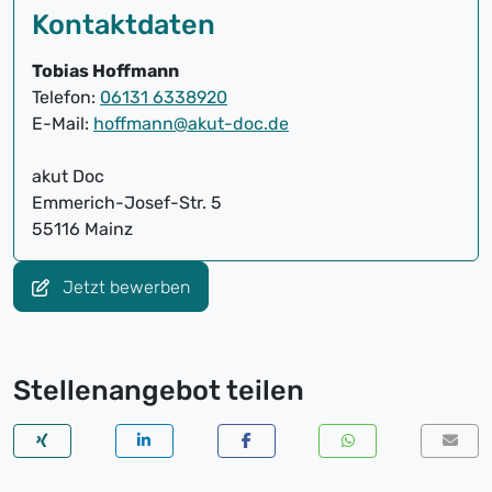
Kontaktdaten
Tobias Hoffmann
Telefon:
06131 6338920
E-Mail:
hoffmann@akut-doc.de
akut Doc
Emmerich-Josef-Str. 5
55116 Mainz
Jetzt bewerben
Stellenangebot teilen