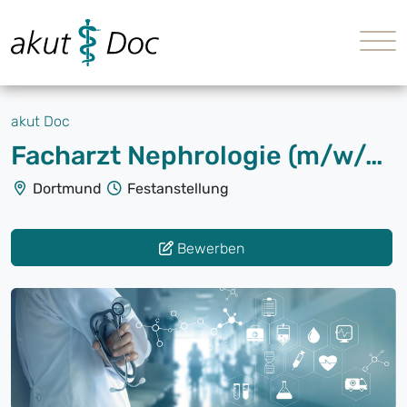
akut Doc
Facharzt Nephrologie (m/w/d) Voll- oder Teilzeit
Dortmund
Festanstellung
Bewerben