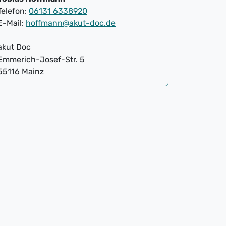
Telefon:
06131 6338920
E-Mail:
hoffmann@akut-doc.de
akut Doc
Emmerich-Josef-Str. 5
55116 Mainz