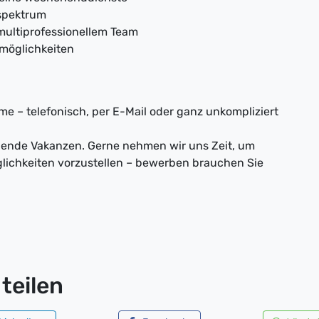
spektrum
multiprofessionellem Team
möglichkeiten
e – telefonisch, per E-Mail oder ganz unkompliziert
nnende Vakanzen. Gerne nehmen wir uns Zeit, um
lichkeiten vorzustellen – bewerben brauchen Sie
teilen