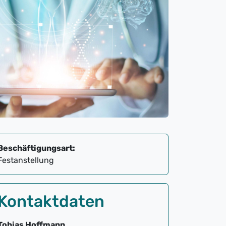
Beschäftigungsart:
Festanstellung
Kontaktdaten
Tobias Hoffmann