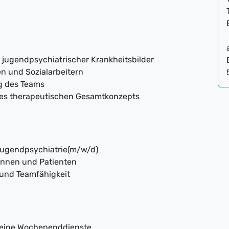
jugendpsychiatrischer Krankheitsbilder
n und Sozialarbeitern
g des Teams
des therapeutischen Gesamtkonzepts
Jugendpsychiatrie(m/w/d)
tinnen und Patienten
und Teamfähigkeit
 keine Wochenenddienste