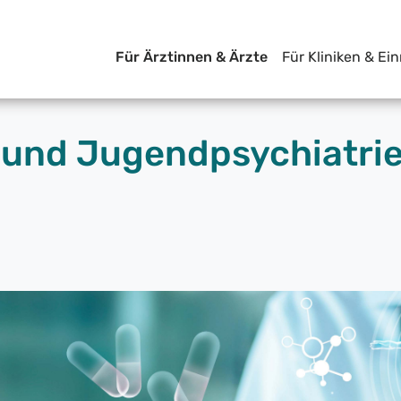
Für Ärztinnen & Ärzte
Für Kliniken & Ei
 und Jugendpsychiatri