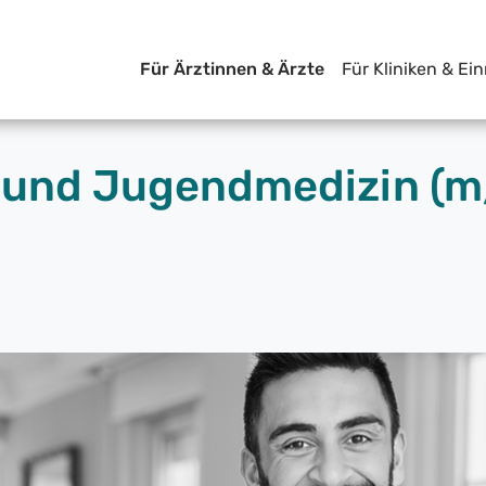
Für Ärztinnen & Ärzte
Für Kliniken & Ei
- und Jugendmedizin (