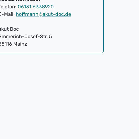
Telefon:
06131 6338920
E-Mail:
hoffmann@akut-doc.de
akut Doc
Emmerich-Josef-Str. 5
55116 Mainz