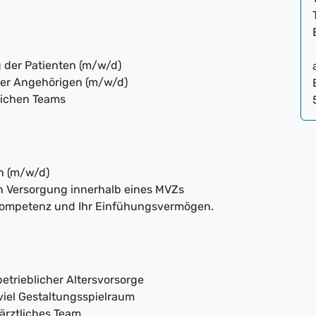
der Patienten (m/w/d)
er Angehörigen (m/w/d)
lichen Teams
n (m/w/d)
n Versorgung innerhalb eines MVZs
alkompetenz und Ihr Einfühungsvermögen.
betrieblicher Altersvorsorge
 viel Gestaltungsspielraum
-ärztliches Team