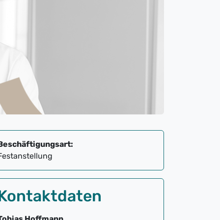
Beschäftigungsart:
Festanstellung
Kontaktdaten
Tobias Hoffmann