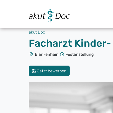
akut Doc
Facharzt Kinder
Blankenhain
Festanstellung
Jetzt bewerben