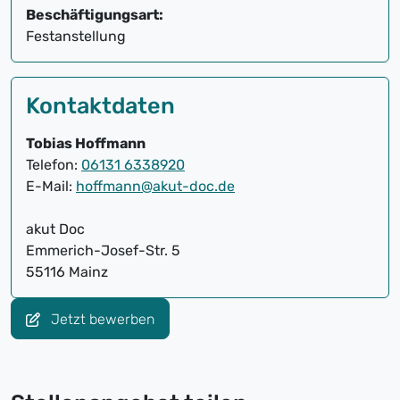
Beschäftigungsart:
Festanstellung
Kontaktdaten
Tobias Hoffmann
Telefon:
06131 6338920
E-Mail:
hoffmann@akut-doc.de
akut Doc
Emmerich-Josef-Str. 5
55116 Mainz
Jetzt bewerben