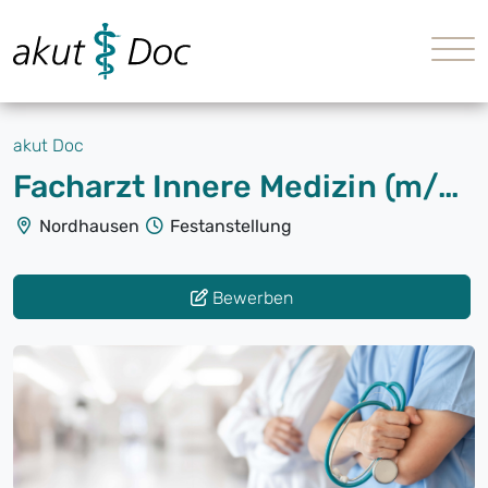
akut Doc
Facharzt Innere Medizin (m/w/d) ZNA
Nordhausen
Festanstellung
Bewerben