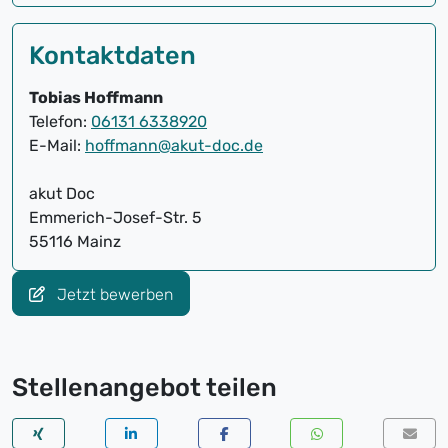
Kontaktdaten
Tobias Hoffmann
Telefon:
06131 6338920
E-Mail:
hoffmann@akut-doc.de
akut Doc
Emmerich-Josef-Str. 5
55116 Mainz
Jetzt bewerben
Stellenangebot teilen