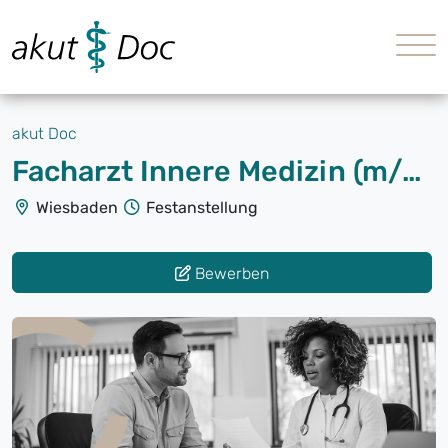
akut Doc
Facharzt Innere Medizin (m/w/d)
Wiesbaden
Festanstellung
Bewerben