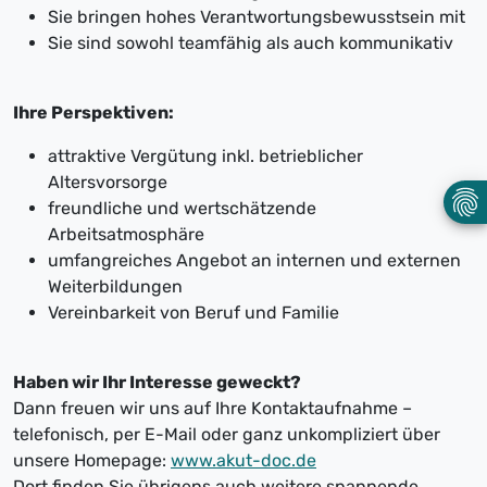
Sie bringen hohes Verantwortungsbewusstsein mit
Sie sind sowohl teamfähig als auch kommunikativ
Ihre Perspektiven:
attraktive Vergütung inkl. betrieblicher
Altersvorsorge
freundliche und wertschätzende
Arbeitsatmosphäre
umfangreiches Angebot an internen und externen
Weiterbildungen
Vereinbarkeit von Beruf und Familie
Haben wir Ihr Interesse geweckt?
Dann freuen wir uns auf Ihre Kontaktaufnahme –
telefonisch, per E-Mail oder ganz unkompliziert über
unsere Homepage:
www.akut-doc.de
Dort finden Sie übrigens auch weitere spannende