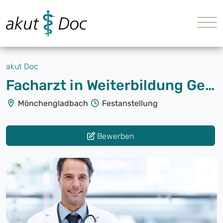
akut Doc
Facharzt in Weiterbildung Geriatrie (m/w/d)
Mönchengladbach
Festanstellung
Bewerben