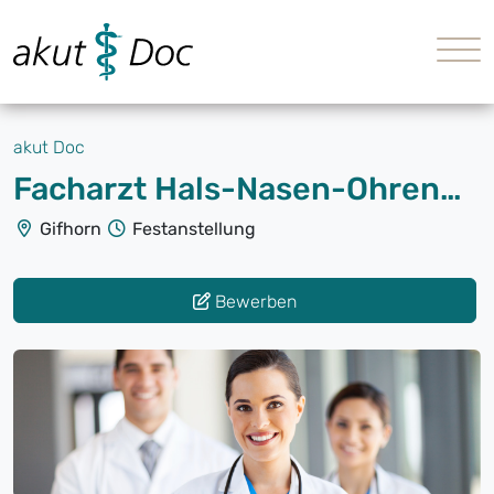
akut Doc
Facharzt Hals-Nasen-Ohrenheilkunde (m/w/d)
Gifhorn
Festanstellung
Bewerben