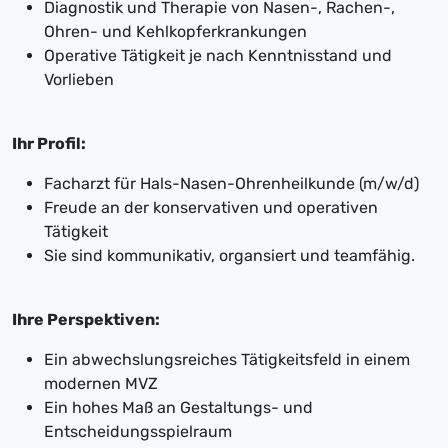
Diagnostik und Therapie von Nasen-, Rachen-,
Ohren- und Kehlkopferkrankungen
Operative Tätigkeit je nach Kenntnisstand und
Vorlieben
Ihr Profil:
Facharzt für Hals-Nasen-Ohrenheilkunde (m/w/d)
Freude an der konservativen und operativen
Tätigkeit
Sie sind kommunikativ, organsiert und teamfähig.
Ihre Perspektiven:
Ein abwechslungsreiches Tätigkeitsfeld in einem
modernen MVZ
Ein hohes Maß an Gestaltungs- und
Entscheidungsspielraum