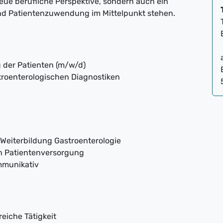
neue berufliche Perspektive, sondern auch ein
und Patientenzuwendung im Mittelpunkt stehen.
der Patienten (m/w/d)
roenterologischen Diagnostiken
 Weiterbildung Gastroenterologie
en Patientenversorgung
mmunikativ
eiche Tätigkeit