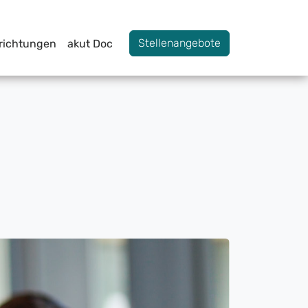
Stellenangebote
nrichtungen
akut Doc