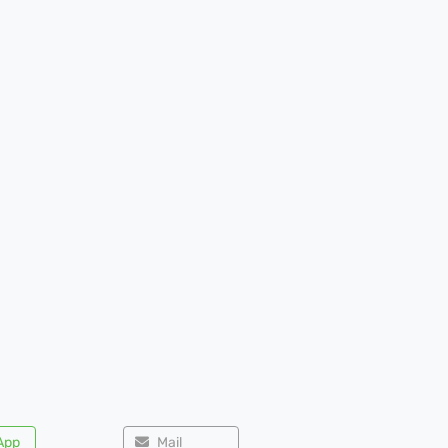
App
Mail