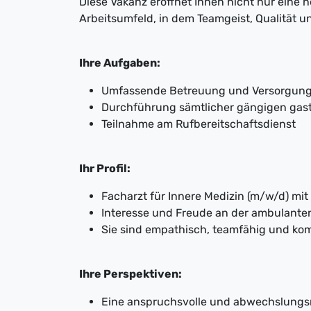
Diese Vakanz eröffnet Ihnen nicht nur eine 
Arbeitsumfeld, in dem Teamgeist, Qualität 
Ihre Aufgaben:
Umfassende Betreuung und Versorgung 
Durchführung sämtlicher gängigen gast
Teilnahme am Rufbereitschaftsdienst
Ihr Profil:
Facharzt für Innere Medizin (m/w/d) mit
Interesse und Freude an der ambulant
Sie sind empathisch, teamfähig und ko
Ihre Perspektiven:
Eine anspruchsvolle und abwechslungsr