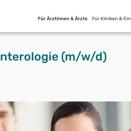
Für Ärztinnen & Ärzte
Für Kliniken & Ei
nterologie (m/w/d)