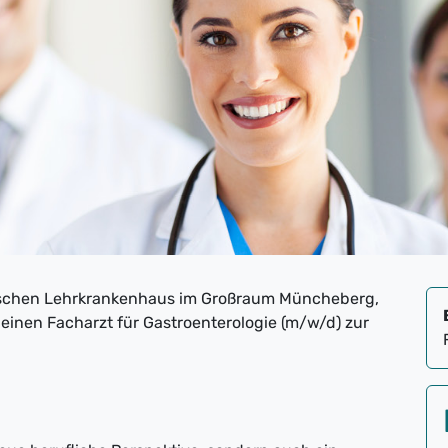
ischen Lehrkrankenhaus im Großraum Müncheberg,
inen Facharzt für Gastroenterologie (m/w/d) zur