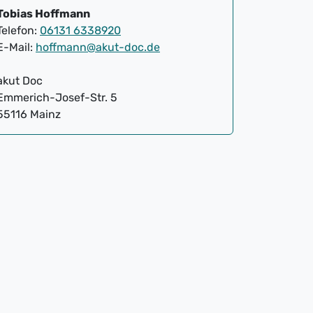
Tobias Hoffmann
Telefon:
06131 6338920
E-Mail:
hoffmann@akut-doc.de
akut Doc
Emmerich-Josef-Str. 5
55116 Mainz