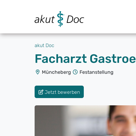
akut Doc
Facharzt Gastroe
Müncheberg
Festanstellung
Jetzt bewerben