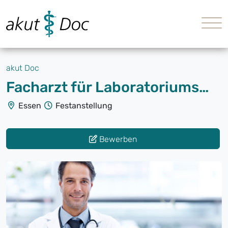
akut Doc
Facharzt für Laboratoriumsmedizin (m/w/d)
Essen
Festanstellung
Bewerben