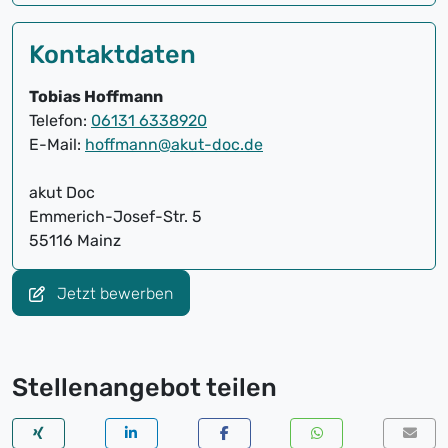
Kontaktdaten
Tobias Hoffmann
Telefon:
06131 6338920
E-Mail:
hoffmann@akut-doc.de
akut Doc
Emmerich-Josef-Str. 5
55116 Mainz
Jetzt bewerben
Stellenangebot teilen