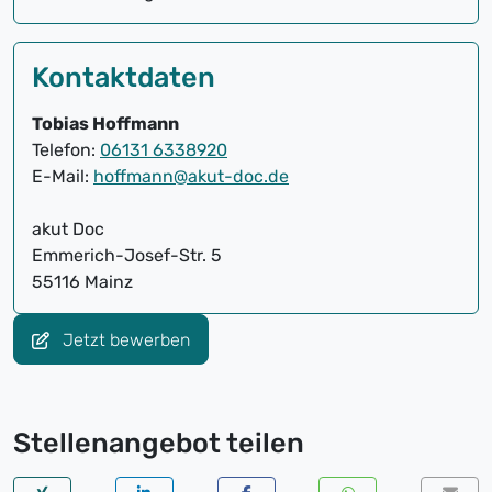
Kontaktdaten
Tobias Hoffmann
Telefon:
06131 6338920
E-Mail:
hoffmann@akut-doc.de
akut Doc
Emmerich-Josef-Str. 5
55116 Mainz
Jetzt bewerben
Stellenangebot teilen