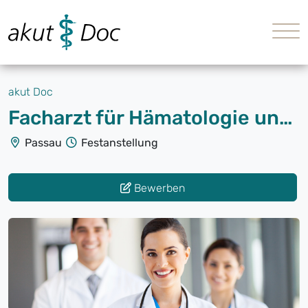
akut Doc
Facharzt für Hämatologie und Onkologie (m/w/d)
Passau
Festanstellung
Bewerben