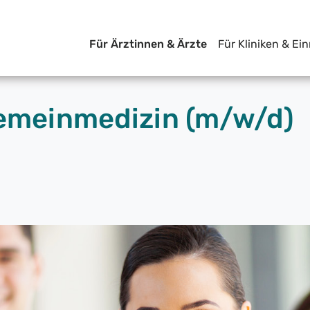
Für Ärztinnen & Ärzte
Für Kliniken & Ei
gemeinmedizin (m/w/d)