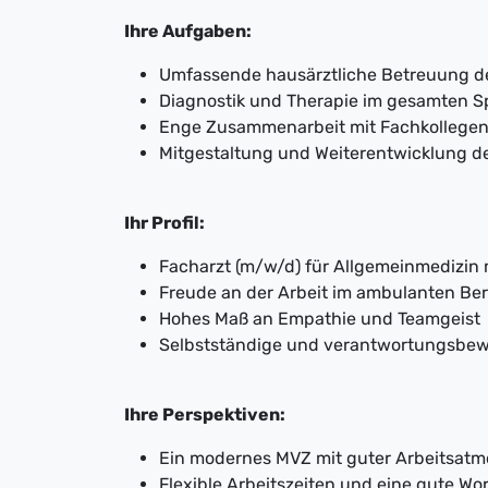
Ihre Aufgaben:
Umfassende hausärztliche Betreuung de
Diagnostik und Therapie im gesamten S
Enge Zusammenarbeit mit Fachkollegen
Mitgestaltung und Weiterentwicklung de
Ihr Profil:
Facharzt (m/w/d) für Allgemeinmedizin
Freude an der Arbeit im ambulanten Be
Hohes Maß an Empathie und Teamgeist
Selbstständige und verantwortungsbew
Ihre Perspektiven:
Ein modernes MVZ mit guter Arbeitsat
Flexible Arbeitszeiten und eine gute Wo