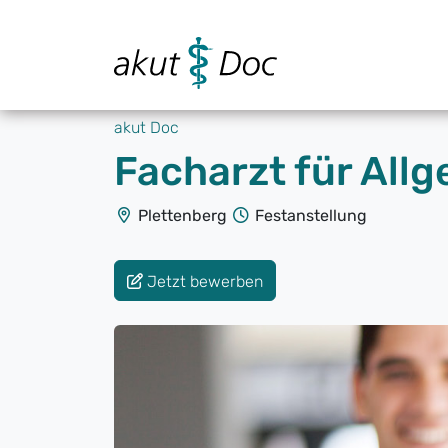
akut Doc
Facharzt für All
Plettenberg
Festanstellung
Jetzt bewerben