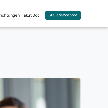
Stellenangebote
nrichtungen
akut Doc