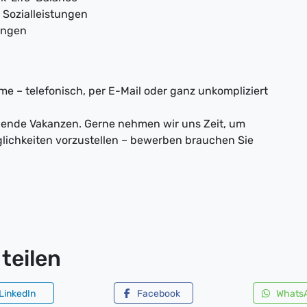
 Sozialleistungen
ungen
e – telefonisch, per E-Mail oder ganz unkompliziert
nnende Vakanzen. Gerne nehmen wir uns Zeit, um
lichkeiten vorzustellen – bewerben brauchen Sie
teilen
LinkedIn
Facebook
Whats