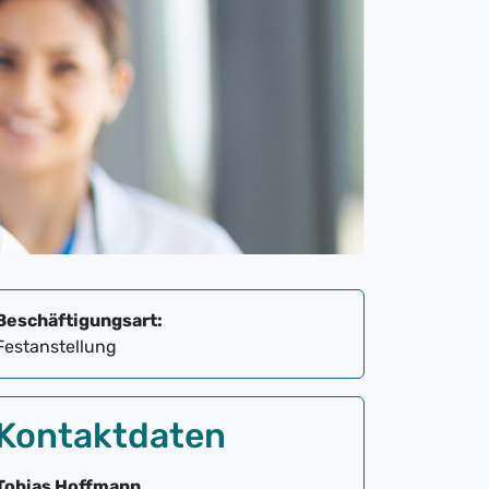
Beschäftigungsart:
Festanstellung
Kontaktdaten
Tobias Hoffmann