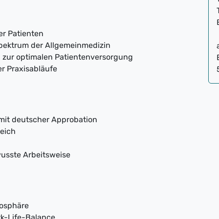
r Patienten
pektrum der Allgemeinmedizin
 zur optimalen Patientenversorgung
r Praxisabläufe
 mit deutscher Approbation
reich
usste Arbeitsweise
mosphäre
rk-Life-Balance