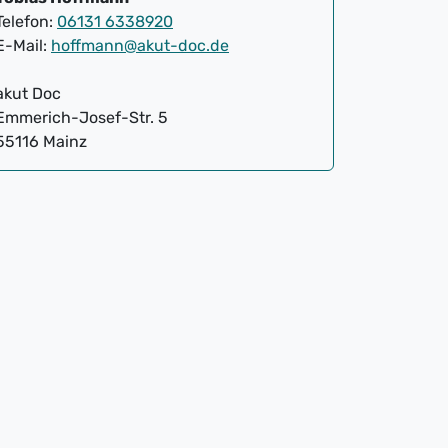
Telefon:
06131 6338920
E-Mail:
hoffmann@akut-doc.de
akut Doc
Emmerich-Josef-Str. 5
55116 Mainz