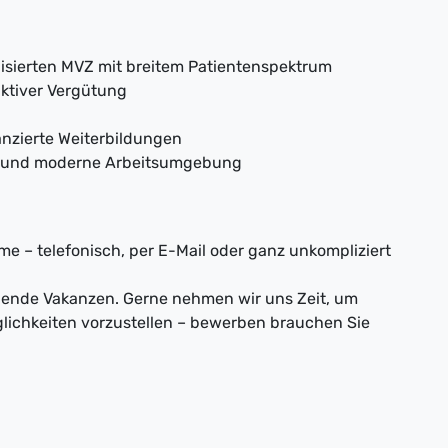
lisierten MVZ mit breitem Patientenspektrum
aktiver Vergütung
anzierte Weiterbildungen
ge und moderne Arbeitsumgebung
e – telefonisch, per E-Mail oder ganz unkompliziert
nnende Vakanzen. Gerne nehmen wir uns Zeit, um
lichkeiten vorzustellen – bewerben brauchen Sie