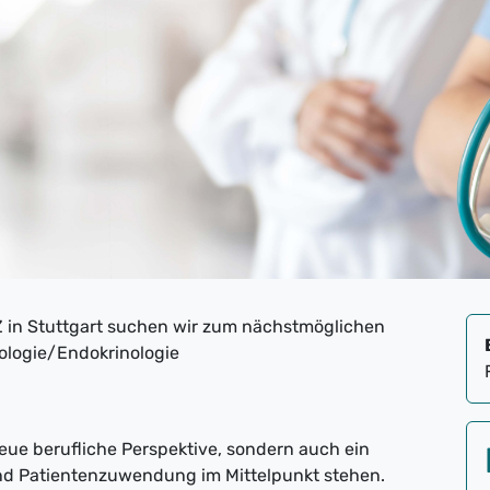
VZ in Stuttgart suchen wir zum nächstmöglichen
tologie/Endokrinologie
neue berufliche Perspektive, sondern auch ein
und Patientenzuwendung im Mittelpunkt stehen.