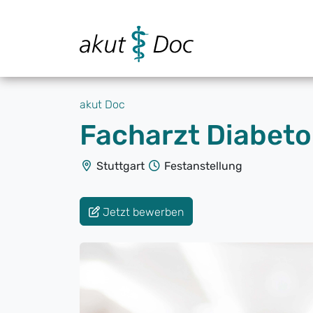
akut Doc
Facharzt Diabeto
Stuttgart
Festanstellung
Jetzt bewerben