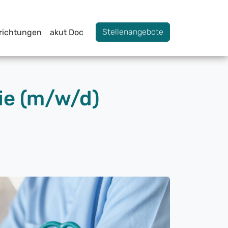
Stellenangebote
nrichtungen
akut Doc
ie (m/w/d)