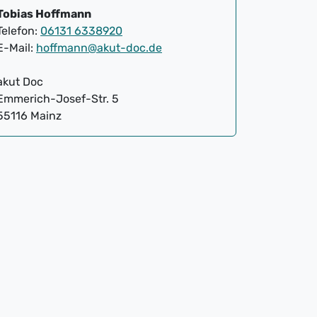
Tobias Hoffmann
Telefon:
06131 6338920
E-Mail:
hoffmann@akut-doc.de
akut Doc
Emmerich-Josef-Str. 5
55116 Mainz