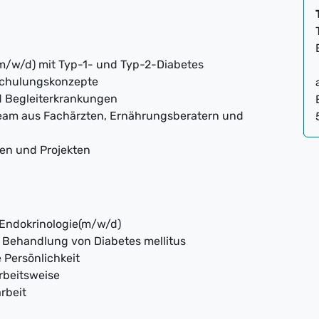
m/w/d) mit Typ-1- und Typ-2-Diabetes
 Schulungskonzepte
d Begleiterkrankungen
Team aus Fachärzten, Ernährungsberatern und
en und Projekten
Endokrinologie(m/w/d)
r Behandlung von Diabetes mellitus
 Persönlichkeit
Arbeitsweise
rbeit