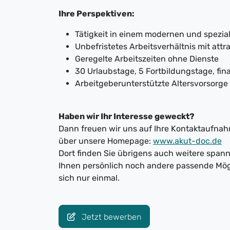
Ihre Perspektiven:
Tätigkeit in einem modernen und spezia
Unbefristetes Arbeitsverhältnis mit attr
Geregelte Arbeitszeiten ohne Dienste
30 Urlaubstage, 5 Fortbildungstage, fin
Arbeitgeberunterstützte Altersvorsor
Haben wir Ihr Interesse geweckt?
Dann freuen wir uns auf Ihre Kontaktaufnahm
über unsere Homepage:
www.akut-doc.de
Dort finden Sie übrigens auch weitere spa
Ihnen persönlich noch andere passende Mög
sich nur einmal.
Jetzt bewerben