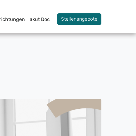
Stellenangebote
nrichtungen
akut Doc