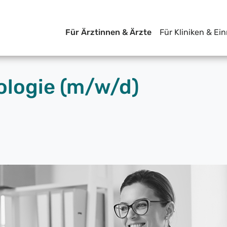
Für Ärztinnen & Ärzte
Für Kliniken & Ei
ologie (m/w/d)