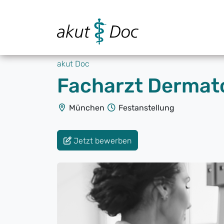
akut Doc
Facharzt Dermat
München
Festanstellung
Jetzt bewerben