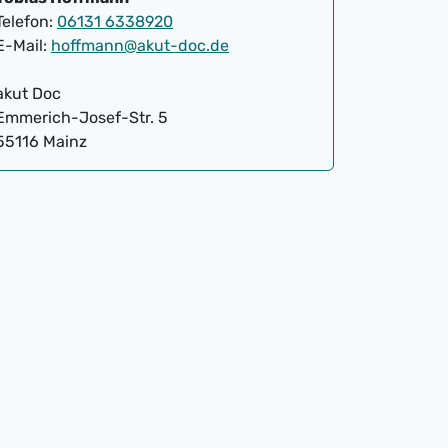
Telefon:
06131 6338920
E-Mail:
hoffmann@akut-doc.de
akut Doc
Emmerich-Josef-Str. 5
55116 Mainz