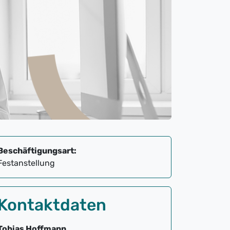
Beschäftigungsart:
Festanstellung
Kontaktdaten
Tobias Hoffmann