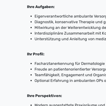
Ihre Aufgaben:
Eigenverantwortliche ambulante Versor
Diagnostik, konservative Therapie und gg
Mitwirkung an der Weiterentwicklung d
Interdisziplinäre Zusammenarbeit mit K
Unterstützung und Anleitung von medi
Ihr Profil:
Facharztanerkennung für Dermatologie 
Freude an patientenorientierter Versor
Teamfähigkeit, Engagement und Organis
Optional Erfahrung in ambulanten OPs o
Ihre Perspektiven:
Modern ausgestattete Praxisräume und