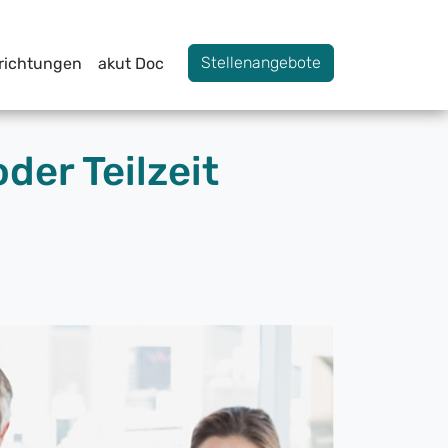
Stellenangebote
nrichtungen
akut Doc
der Teilzeit