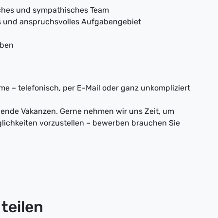
isches und sympathisches Team
s und anspruchsvolles Aufgabengebiet
eben
e – telefonisch, per E-Mail oder ganz unkompliziert
nnende Vakanzen. Gerne nehmen wir uns Zeit, um
lichkeiten vorzustellen – bewerben brauchen Sie
teilen