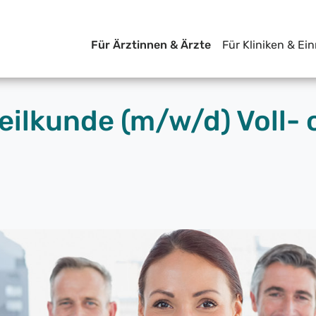
Für Ärztinnen & Ärzte
Für Kliniken & Ei
lkunde (m/w/d) Voll- o