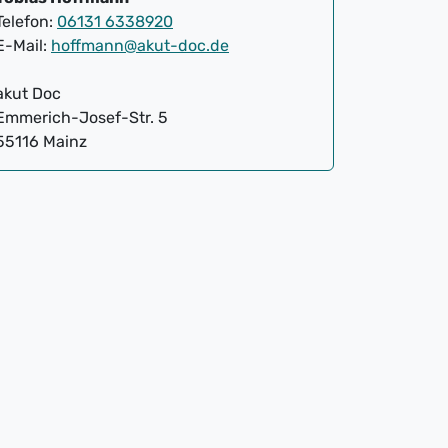
Telefon:
06131 6338920
E-Mail:
hoffmann@akut-doc.de
akut Doc
Emmerich-Josef-Str. 5
55116 Mainz