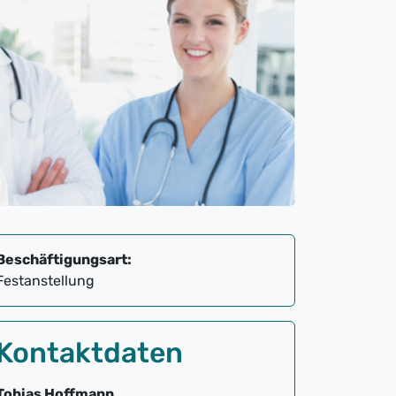
Beschäftigungsart:
Festanstellung
Kontaktdaten
Tobias Hoffmann