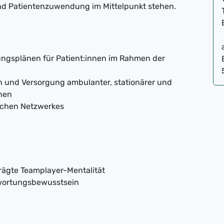
und Patientenzuwendung im Mittelpunkt stehen.
ngsplänen für Patient:innen im Rahmen der
 und Versorgung ambulanter, stationärer und
nnen
schen Netzwerkes
ägte Teamplayer-Mentalität
wortungsbewusstsein