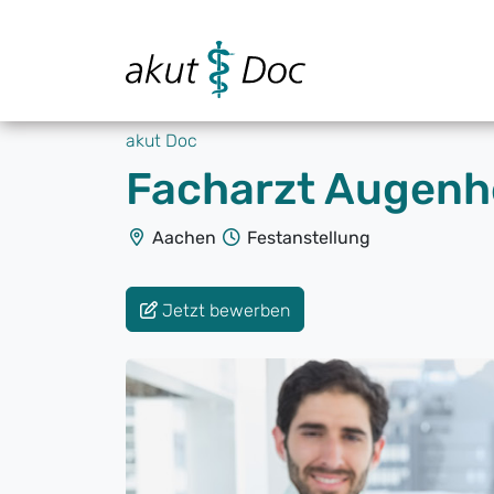
akut Doc
Facharzt Augenhei
Aachen
Festanstellung
Jetzt bewerben