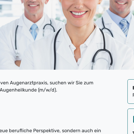
iven Augenarztpraxis, suchen wir Sie zum
r Augenheilkunde (m/w/d).
neue berufliche Perspektive, sondern auch ein