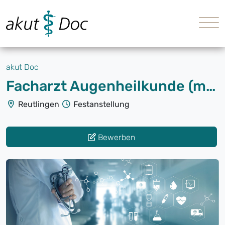
akut Doc
Facharzt Augenheilkunde (m/w/d) Operativ
Reutlingen
Festanstellung
Bewerben