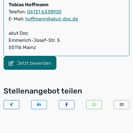
Tobias Hoffmann
Telefon:
06131 6338920
E-Mail:
hoffmann@akut-doc.de
akut Doc
Emmerich-Josef-Str. 5
55116 Mainz
Jetzt bewerben
Stellenangebot teilen