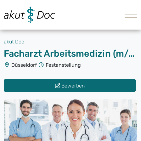
akut Doc
Facharzt Arbeitsmedizin (m/w/d) Vollzeit oder Teilzeit
Düsseldorf
Festanstellung
Bewerben