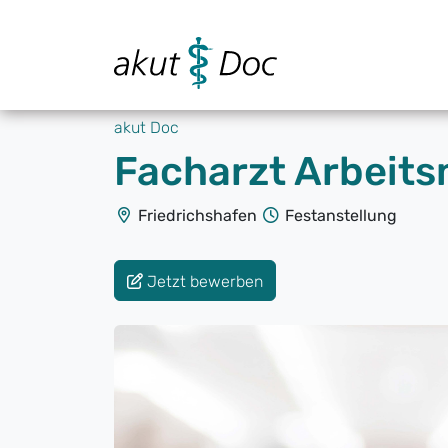
akut Doc
Facharzt Arbeits
Friedrichshafen
Festanstellung
Jetzt bewerben