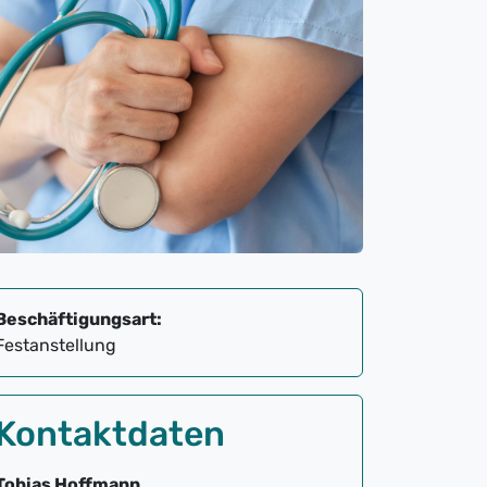
Beschäftigungsart:
Festanstellung
Kontaktdaten
Tobias Hoffmann