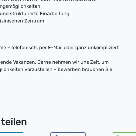
dungsmöglichkeiten
nd strukturierte Einarbeitung
dizinischen Zentrum
e – telefonisch, per E-Mail oder ganz unkompliziert
nnende Vakanzen. Gerne nehmen wir uns Zeit, um
lichkeiten vorzustellen – bewerben brauchen Sie
teilen