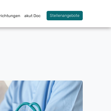
Stellenangebote
nrichtungen
akut Doc