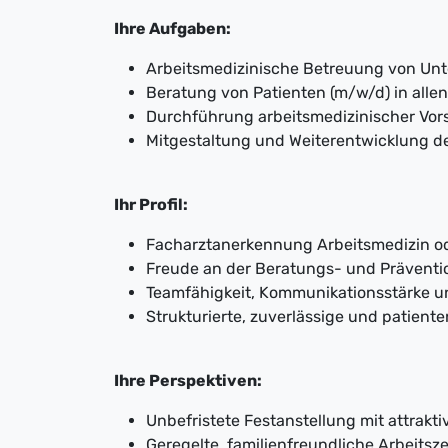
Ihre Aufgaben:
Arbeitsmedizinische Betreuung von Unt
Beratung von Patienten (m/w/d) in alle
Durchführung arbeitsmedizinischer Vo
Mitgestaltung und Weiterentwicklung 
Ihr Profil:
Facharztanerkennung Arbeitsmedizin o
Freude an der Beratungs- und Präventi
Teamfähigkeit, Kommunikationsstärke 
Strukturierte, zuverlässige und patiente
Ihre Perspektiven:
Unbefristete Festanstellung mit attrakt
Geregelte, familienfreundliche Arbeits