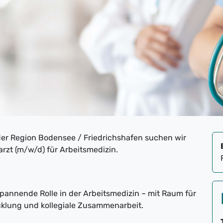
der Region Bodensee / Friedrichshafen suchen wir
zt (m/w/d) für Arbeitsmedizin.
annende Rolle in der Arbeitsmedizin – mit Raum für
cklung und kollegiale Zusammenarbeit.