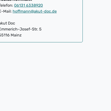
Telefon:
06131 6338920
E-Mail:
hoffmann@akut-doc.de
akut Doc
Emmerich-Josef-Str. 5
55116 Mainz