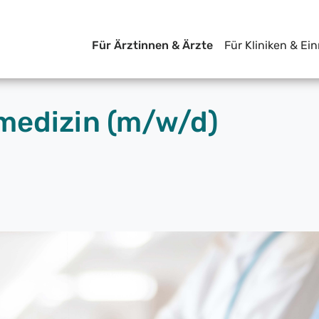
Für Ärztinnen & Ärzte
Für Kliniken & Ei
medizin (m/w/d)