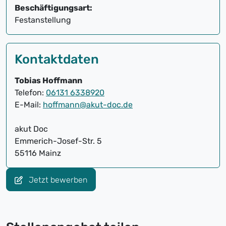
Beschäftigungsart:
Festanstellung
Kontaktdaten
Tobias Hoffmann
Telefon:
06131 6338920
E-Mail:
hoffmann@akut-doc.de
akut Doc
Emmerich-Josef-Str. 5
55116 Mainz
Jetzt bewerben