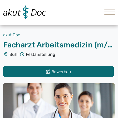
akut Doc
Facharzt Arbeitsmedizin (m/w/d)
Suhl
Festanstellung
Bewerben