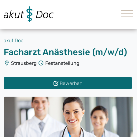
akut Doc
Facharzt Anästhesie (m/w/d)
Strausberg
Festanstellung
Bewerben