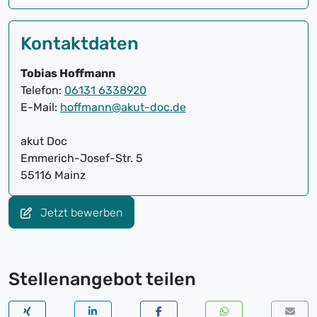
Kontaktdaten
Tobias Hoffmann
Telefon:
06131 6338920
E-Mail:
hoffmann@akut-doc.de
akut Doc
Emmerich-Josef-Str. 5
55116 Mainz
Jetzt bewerben
Stellenangebot teilen