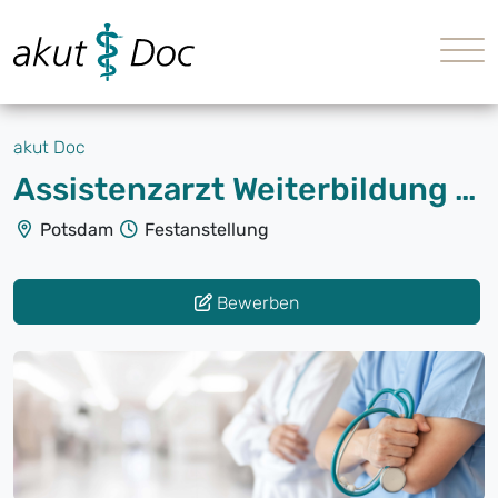
akut Doc
Assistenzarzt Weiterbildung Arbeitsmedizin (m/w/d)
Potsdam
Festanstellung
Bewerben