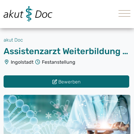
akut Doc
Assistenzarzt Weiterbildung Arbeitsmedizin (m/w/d)
Ingolstadt
Festanstellung
Bewerben