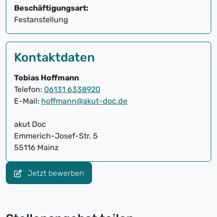
Beschäftigungsart:
Festanstellung
Kontaktdaten
Tobias Hoffmann
Telefon:
06131 6338920
E-Mail:
hoffmann@akut-doc.de
akut Doc
Emmerich-Josef-Str. 5
55116 Mainz
Jetzt bewerben