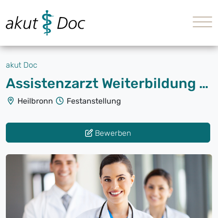
akut Doc
Assistenzarzt Weiterbildung Arbeitsmedizin (m/w/d)
Heilbronn
Festanstellung
Bewerben