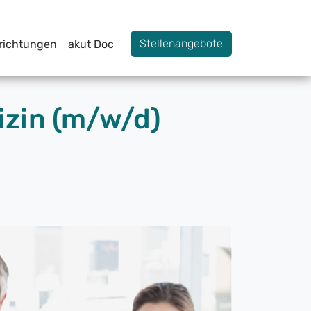
Stellenangebote
nrichtungen
akut Doc
izin (m/w/d)