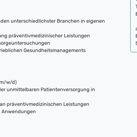
den unterschiedlichster Branchen in eigenen
ung präventivmedizinischer Leistungen
rsorgeuntersuchungen
etrieblichen Gesundheitsmanagements
(m/w/d)
der unmittelbaren Patientenversorgung in
e an präventivmedizinischen Leistungen
ce Anwendungen