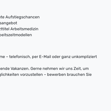
gute Aufstiegschancen
gsangebot
ttitel Arbeitsmedizin
beitszeitmodellen
e – telefonisch, per E-Mail oder ganz unkompliziert
nnende Vakanzen. Gerne nehmen wir uns Zeit, um
lichkeiten vorzustellen – bewerben brauchen Sie