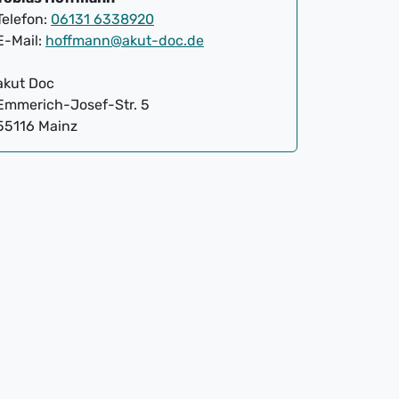
Telefon:
06131 6338920
E-Mail:
hoffmann@akut-doc.de
akut Doc
Emmerich-Josef-Str. 5
55116 Mainz