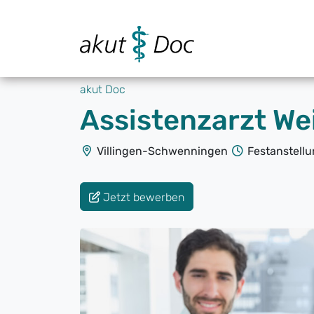
akut Doc
Assistenzarzt We
Villingen-Schwenningen
Festanstell
Jetzt bewerben