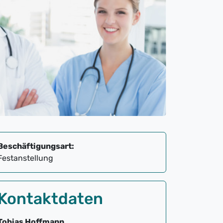
Beschäftigungsart:
Festanstellung
Kontaktdaten
Tobias Hoffmann