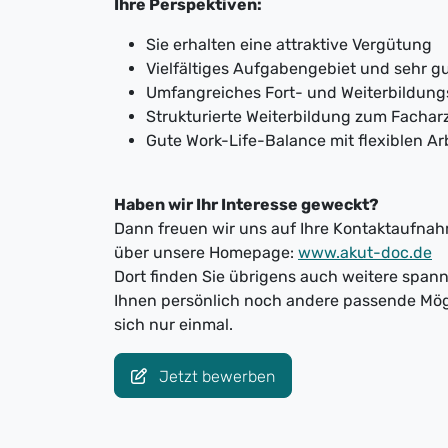
Ihre Perspektiven:
Sie erhalten eine attraktive Vergütung
Vielfältiges Aufgabengebiet und sehr 
Umfangreiches Fort- und Weiterbildun
Strukturierte Weiterbildung zum Facharz
Gute Work-Life-Balance mit flexiblen Ar
Haben wir Ihr Interesse geweckt?
Dann freuen wir uns auf Ihre Kontaktaufnahm
über unsere Homepage:
www.akut-doc.de
Dort finden Sie übrigens auch weitere spa
Ihnen persönlich noch andere passende Mög
sich nur einmal.
Jetzt bewerben