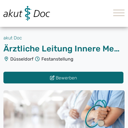
akut Doc
Ärztliche Leitung Innere Medizin (m/w/d)
Düsseldorf
Festanstellung
Bewerben